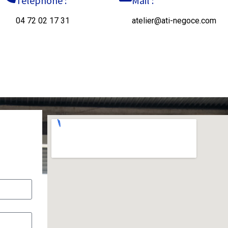
Téléphone :
Mail :
04 72 02 17 31
atelier@ati-negoce.com