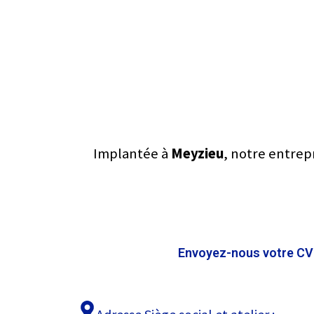
Implantée à
Meyzieu
, notre entrep
Envoyez-nous votre CV e