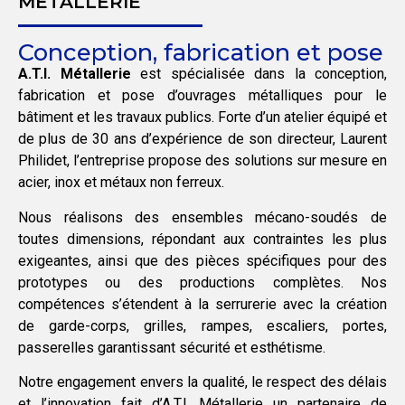
MÉTALLERIE
Conception, fabrication et pose
A.T.I. Métallerie
est spécialisée dans la conception,
fabrication et pose d’ouvrages métalliques pour le
bâtiment et les travaux publics. Forte d’un atelier équipé et
de plus de 30 ans d’expérience de son directeur, Laurent
Philidet, l’entreprise propose des solutions sur mesure en
acier, inox et métaux non ferreux.
Nous réalisons des ensembles mécano-soudés de
toutes dimensions, répondant aux contraintes les plus
exigeantes, ainsi que des pièces spécifiques pour des
prototypes ou des productions complètes. Nos
compétences s’étendent à la serrurerie avec la création
de garde-corps, grilles, rampes, escaliers, portes,
passerelles garantissant sécurité et esthétisme.
Notre engagement envers la qualité, le respect des délais
et l’innovation fait d’A.T.I. Métallerie un partenaire de