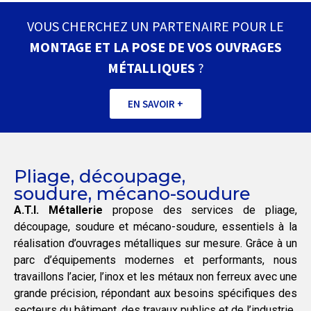
VOUS CHERCHEZ UN PARTENAIRE POUR LE
MONTAGE ET LA POSE DE VOS OUVRAGES
MÉTALLIQUES
?
EN SAVOIR +
Pliage, découpage,
soudure, mécano-soudure
A.T.I. Métallerie
propose des services de pliage,
découpage, soudure et mécano-soudure, essentiels à la
réalisation d’ouvrages métalliques sur mesure. Grâce à un
parc d’équipements modernes et performants, nous
travaillons l’acier, l’inox et les métaux non ferreux avec une
grande précision, répondant aux besoins spécifiques des
secteurs du bâtiment, des travaux publics et de l’industrie.